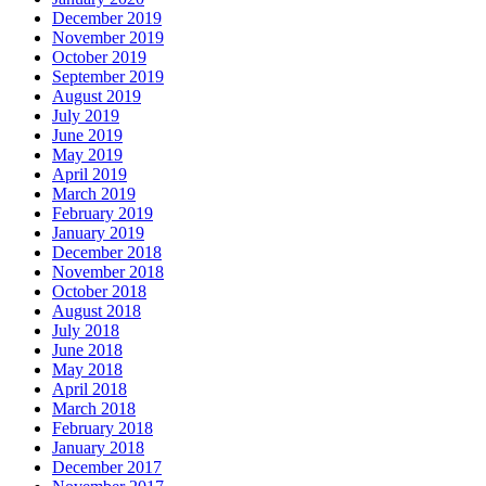
December 2019
November 2019
October 2019
September 2019
August 2019
July 2019
June 2019
May 2019
April 2019
March 2019
February 2019
January 2019
December 2018
November 2018
October 2018
August 2018
July 2018
June 2018
May 2018
April 2018
March 2018
February 2018
January 2018
December 2017