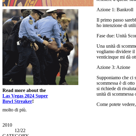
Azione 1: Bankroll
Il primo passo sareb
ho intenzione di uti
Fase due: Unità Sc
Una unità di scommes
vogliamo dividere il
venticinque mi dà ot
Azione 3: Azione
Supponiamo che ci sia
scommessa è di otto 
si richiede di rivalu
Read more about the
unità di scommessa 
Las Vegas 2024 Super
Bowl Streaker
!
Come potete vedere, q
molto di più.
2010
12
/22
CATEGORY