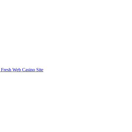
 Fresh Web Casino Site