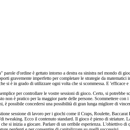
" parole d'ordine è gettato intorno a destra ea sinistra nel mondo di gio
rapporti gravemente imperfetto per completare le strategie da matematici
he si è in grado di utilizzare ogni volta che si scommessa. E 'efficace e
emplice per controllare le vostre sessioni di gioco. Certo, si potrebbe 
to non è pratico per la maggior parte delle persone. Scommettere con i
ni, è possibile concedersi una possibilità di gran lunga migliore di vincere
stione sessione di lavoro per i giochi come il Craps, Roulette, Baccara
'di tweaking. Ecco il contenuto standard. Il gioco è pieno di striature. 
 che si inizia a giocare. Parlare di un orribile esperienza. L'obiettivo di
iature perdenti e per consentire di capitalizzare su quelli successivi.