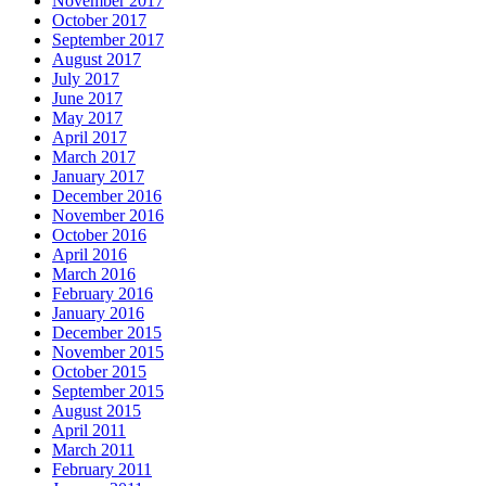
November 2017
October 2017
September 2017
August 2017
July 2017
June 2017
May 2017
April 2017
March 2017
January 2017
December 2016
November 2016
October 2016
April 2016
March 2016
February 2016
January 2016
December 2015
November 2015
October 2015
September 2015
August 2015
April 2011
March 2011
February 2011