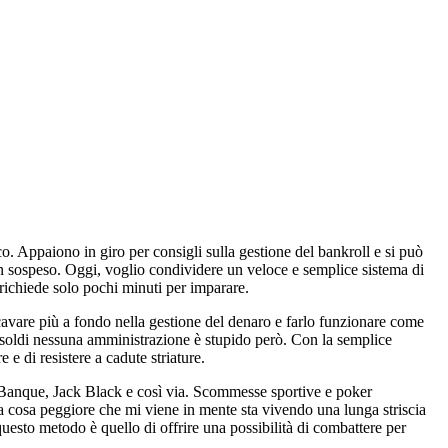
co. Appaiono in giro per consigli sulla gestione del bankroll e si può
 in sospeso. Oggi, voglio condividere un veloce e semplice sistema di
 richiede solo pochi minuti per imparare.
scavare più a fondo nella gestione del denaro e farlo funzionare come
 soldi nessuna amministrazione è stupido però. Con la semplice
 e di resistere a cadute striature.
t Banque, Jack Black e così via. Scommesse sportive e poker
La cosa peggiore che mi viene in mente sta vivendo una lunga striscia
 questo metodo è quello di offrire una possibilità di combattere per