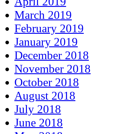
April 2019
March 2019
February 2019
January 2019
December 2018
November 2018
October 2018
August 2018
July 2018
June 2018