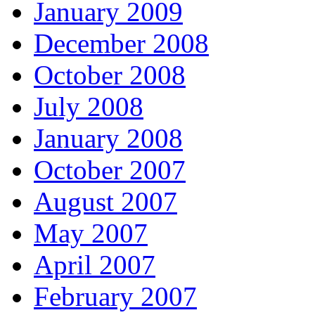
January 2009
December 2008
October 2008
July 2008
January 2008
October 2007
August 2007
May 2007
April 2007
February 2007