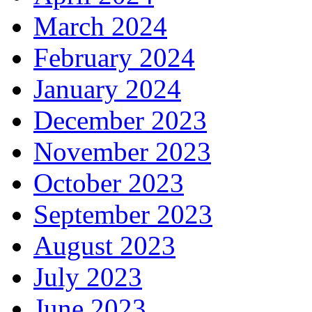
March 2024
February 2024
January 2024
December 2023
November 2023
October 2023
September 2023
August 2023
July 2023
June 2023