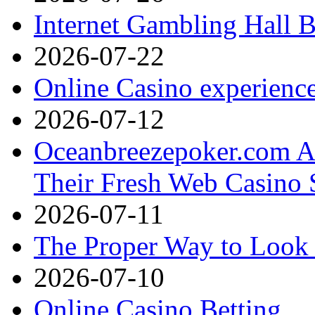
Internet Gambling Hall B
2026-07-22
Online Casino experienc
2026-07-12
Oceanbreezepoker.com An
Their Fresh Web Casino 
2026-07-11
The Proper Way to Look 
2026-07-10
Online Casino Betting