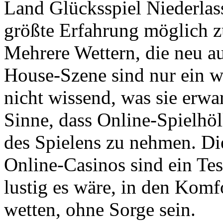
Land Glücksspiel Niederlas
größte Erfahrung möglich z
Mehrere Wettern, die neu au
House-Szene sind nur ein we
nicht wissend, was sie erwar
Sinne, dass Online-Spielhöl
des Spielens zu nehmen. Di
Online-Casinos sind ein Tes
lustig es wäre, in den Komf
wetten, ohne Sorge sein.