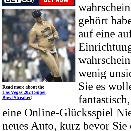
wahrschein
gehört habe
auf eine au
Einrichtung
wahrscheinl
wenig unsi
Sie es woll
Read more about the
Las Vegas 2024 Super
fantastisch
Bowl Streaker
!
eine Online-Glücksspiel Ni
neues Auto, kurz bevor Sie 