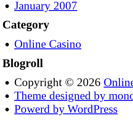
January 2007
Category
Online Casino
Blogroll
Copyright © 2026
Online
Theme designed by mono
Powerd by WordPress