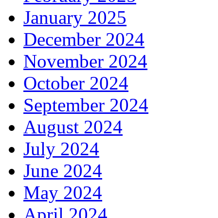
January 2025
December 2024
November 2024
October 2024
September 2024
August 2024
July 2024
June 2024
May 2024
April 2024