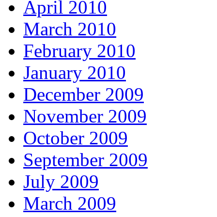
April 2010
March 2010
February 2010
January 2010
December 2009
November 2009
October 2009
September 2009
July 2009
March 2009