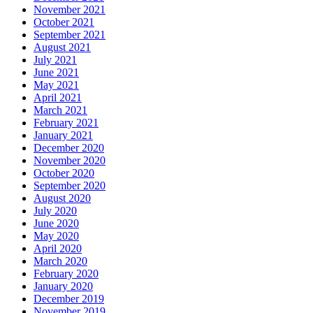
November 2021
October 2021
September 2021
August 2021
July 2021
June 2021
May 2021
April 2021
March 2021
February 2021
January 2021
December 2020
November 2020
October 2020
September 2020
August 2020
July 2020
June 2020
May 2020
April 2020
March 2020
February 2020
January 2020
December 2019
November 2019