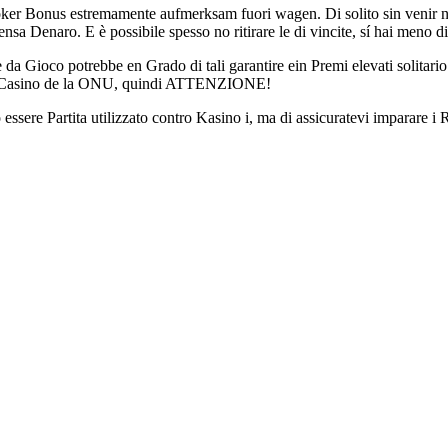
oker Bonus estremamente aufmerksam fuori wagen. Di solito sin venir no
sa Denaro. E è possibile spesso no ritirare le di vincite, sí hai meno d
 da Gioco potrebbe en Grado di tali garantire ein Premi elevati solit
na Casino de la ONU, quindi ATTENZIONE!
sere Partita utilizzato contro Kasino i, ma di assicuratevi imparare i R