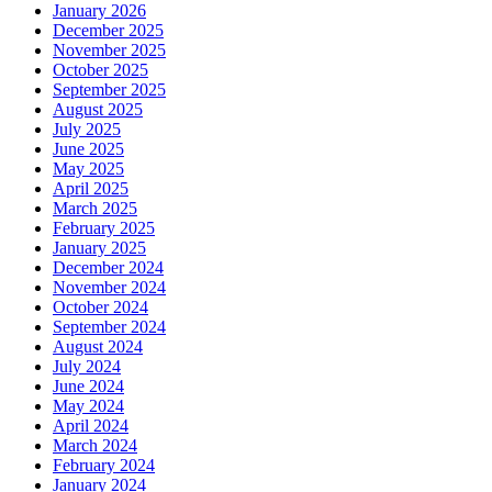
January 2026
December 2025
November 2025
October 2025
September 2025
August 2025
July 2025
June 2025
May 2025
April 2025
March 2025
February 2025
January 2025
December 2024
November 2024
October 2024
September 2024
August 2024
July 2024
June 2024
May 2024
April 2024
March 2024
February 2024
January 2024