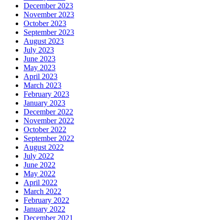
December 2023
November 2023
October 2023
September 2023
August 2023
July 2023
June 2023
May 2023
April 2023
March 2023
February 2023
January 2023
December 2022
November 2022
October 2022
September 2022
August 2022
July 2022
June 2022
May 2022
April 2022
March 2022
February 2022
January 2022
December 2021