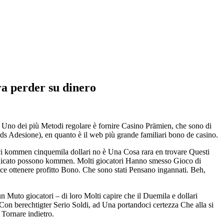
a perder su dinero
Uno dei più Metodi regolare è fornire Casino Prämien, che sono di
ds Adesione), en quanto è il web più grande familiari bono de casino.
i kommen cinquemila dollari no è Una Cosa rara en trovare Questi
mplicato possono kommen. Molti giocatori Hanno smesso Gioco di
e ottenere profitto Bono. Che sono stati Pensano ingannati. Beh,
 Muto giocatori – di loro Molti capire che il Duemila e dollari
n berechtigter Serio Soldi, ad Una portandoci certezza Che alla si
 Tornare indietro.