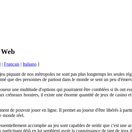
e Web
l
|
Français
|
Italiano
]
jeu piquant de nos métropoles ne sont pas plus longtemps les seules régi
 aimé que des personnes de partout dans le monde se sent un peu d'émerv
oueur une multitude d'options qui pourraient être comblées si ils ont es
x créneaux horaires, il existe une énorme quantité de jeux de casino et a
ement de pouvoir jouer en ligne. Il permet au joueur d'être libérés à part
le monde réel.
essentiellement accomplie au jeu sont capables de sentir que c'est une 
 participant déjà en lui semblent avoir la connaissance de tant de jeux 