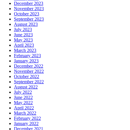
December 2023
November 2023
October 2023
September 2023
August 2023
July 2023
June 2023
May 2023
April 2023
March 2023
February 2023
January 2023
December 2022
November 2022
October 2022
September 2022
August 2022
July 2022
June 2022
May 2022
April 2022
March 2022
February 2022
January 2022
December 2021