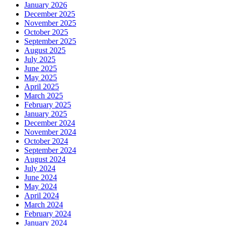
January 2026
December 2025
November 2025
October 2025
September 2025
August 2025
July 2025
June 2025
May 2025
April 2025
March 2025
February 2025
January 2025
December 2024
November 2024
October 2024
September 2024
August 2024
July 2024
June 2024
May 2024
April 2024
March 2024
February 2024
January 2024